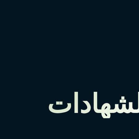
لشهادات