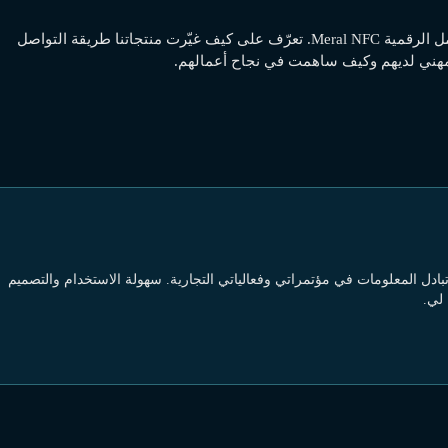
تجارب عملائنا مع بطاقة العمل الرقمية Meral NFC. تعرّف على كيف غيّرت منتجاتنا طريقة التواصل
مهني لديهم وكيف ساهمت في نجاح أعمالهم.
تمامًا كيفية تبادل المعلومات في مؤتمراتي وفعالياتي التجارية. سهولة الاستخدام والتصميم
 لي.