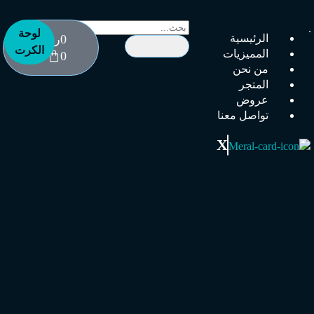
لوحة
الرئيسية
0
ر.س
الكرت
المميزيات
0
من نحن
المتجر
عروض
تواصل معنا
X